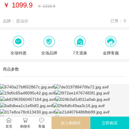
￥
1099.9
￥
1318.9
已售：
0
品牌：
苏泊尔
全场特惠
全场品牌
7天退换
金牌客服
商品参数
加入购物车
立即购买
首页
购物车
客服