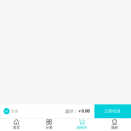
0.00
总计：￥
立即结算
全选
首页
分类
购物车
我的