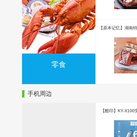
零食
手机周边
【酷印】KY-X10