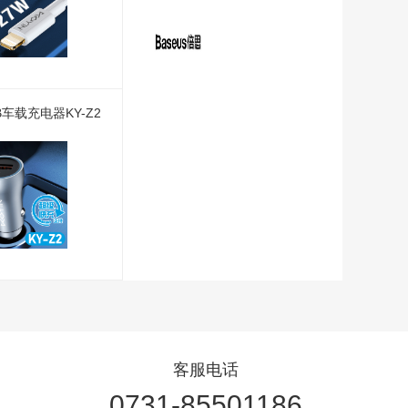
车载充电器KY-Z2
客服电话
0731-85501186