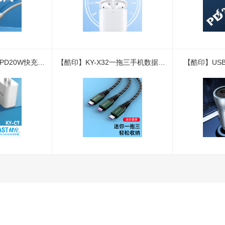
【酷印】KY-C7苹果PD20W快充适配器
【酷印】KY-X32一拖三手机数据线充电线1.2m
【酷印】USB