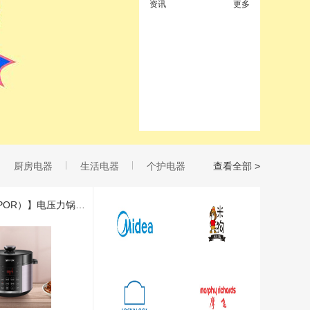
资讯
更多
厨房电器
生活电器
个护电器
查看全部 >
【苏泊尔（SUPOR）】电压力锅智能预约一锅双胆大容量5L SY-50YC4186