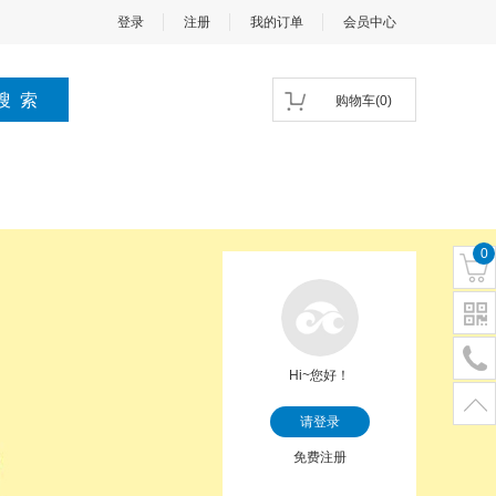
登录
注册
我的订单
会员中心
购物车
(
0
)
0
Hi~您好！
请登录
免费注册