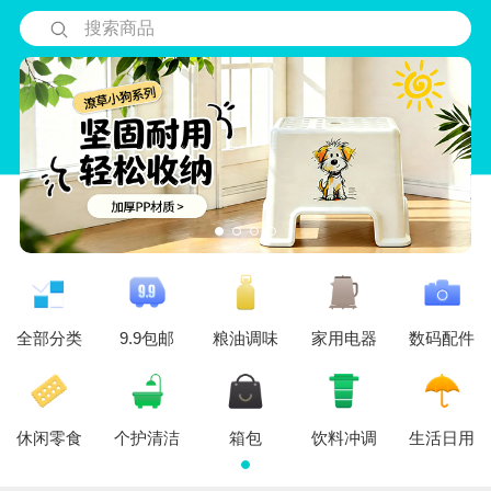
搜索商品
全部分类
9.9包邮
粮油调味
家用电器
数码配件
休闲零食
个护清洁
箱包
饮料冲调
生活日用