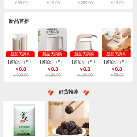
￥39.00
￥19.00
￥269.00
￥19.00
新品首推
新品优惠购
新品优惠购
新品优惠购
新品优惠购
【苏泊尔（SUPOR）】长沸除氯电热水瓶5L SW-50S71A
【苏泊尔（SUPOR）】电水壶全钢无缝内胆一键开盖1.7L SW-17S13A
【苏泊尔（SUPOR）】挂烫机便携式熨烫机手持挂烫机 GH-200C
【苏泊尔（SUPOR）】多功能切菜器刨丝器切片器 KGF32AC10
0.0
0.0
0.0
0.0
￥
￥
￥
￥
￥399.00
￥129.00
￥199.00
￥58.00
好货推荐