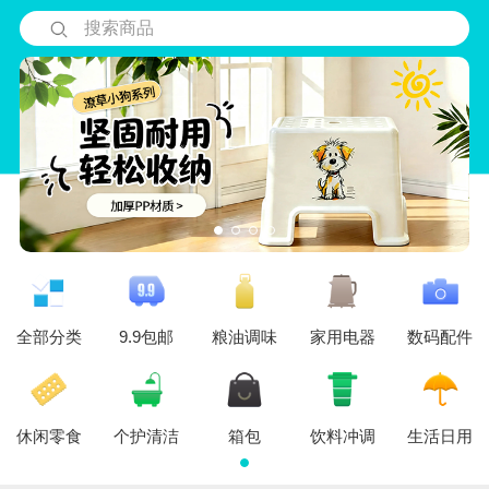
搜索商品
全部分类
9.9包邮
粮油调味
家用电器
数码配件
休闲零食
个护清洁
箱包
饮料冲调
生活日用