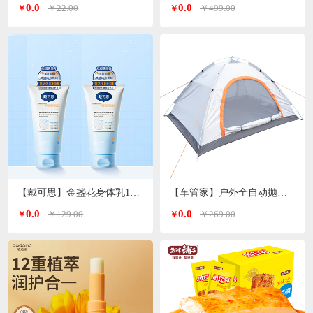
0.0
0.0
￥22.00
￥499.00
￥
￥
【戴可思】金盏花身体乳150ml*2支
【车管家】户外全自动抛帐帐篷GJ-2203
0.0
0.0
￥129.00
￥269.00
￥
￥