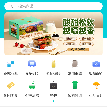
搜索商品
全部分类
9.9包邮
粮油调味
家用电器
数码配件
休闲零食
个护清洁
箱包
饮料冲调
生活日用