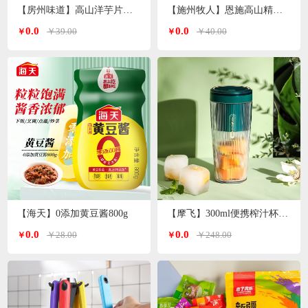
【房州味道】高山洋芋片土豆片500g
【施州牧人】恩施高山精选小木耳250g/袋
0.0
0.0
￥39.00
￥40.00
￥
￥
【海天】0添加黄豆酱800g
【摩飞】300ml便携榨汁杯MR9800（颜色随机）
0.0
0.0
￥28.00
￥248.00
￥
￥