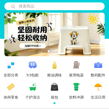
搜索商品
全部分类
9.9包邮
粮油调味
家用电器
数码配件
休闲零食
个护清洁
箱包
饮料冲调
生活日用