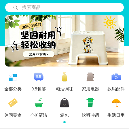
搜索商品
全部分类
9.9包邮
粮油调味
家用电器
数码配件
休闲零食
个护清洁
箱包
饮料冲调
生活日用