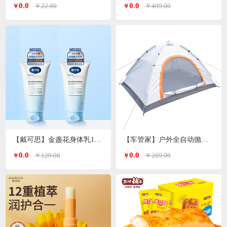
0.0
0.0
￥22.00
￥499.00
￥
￥
【戴可思】金盏花身体乳150ml*2支
【车管家】户外全自动抛帐帐篷GJ-2203
0.0
0.0
￥129.00
￥269.00
￥
￥