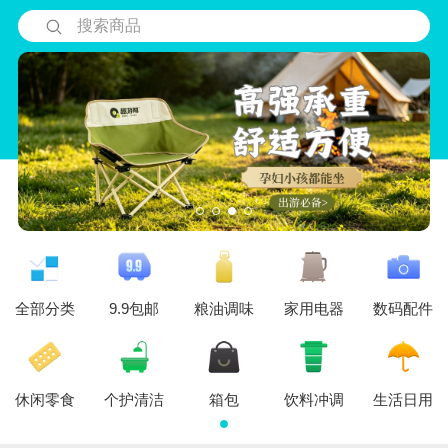
搜索商品
全部分类
9.9包邮
粮油调味
家用电器
数码配件
休闲零食
个护清洁
箱包
饮料冲调
生活日用