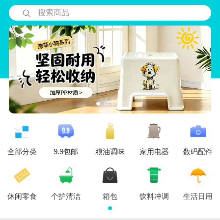
搜索商品
全部分类
9.9包邮
粮油调味
家用电器
数码配件
休闲零食
个护清洁
箱包
饮料冲调
生活日用