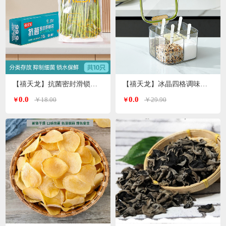
【禧天龙】抗菌密封滑锁保鲜袋大号 10只/盒KY-9827
【禧天龙】冰晶四格调味罐H-9972
0.0
0.0
￥18.00
￥29.90
￥
￥