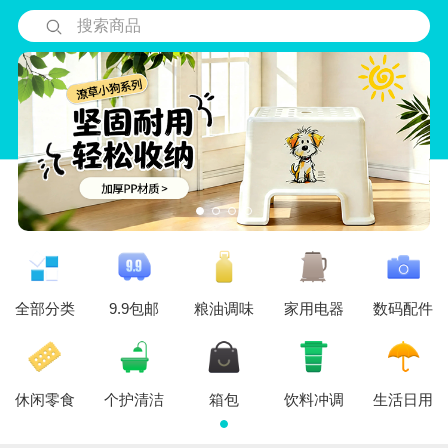
搜索商品
全部分类
9.9包邮
粮油调味
家用电器
数码配件
休闲零食
个护清洁
箱包
饮料冲调
生活日用