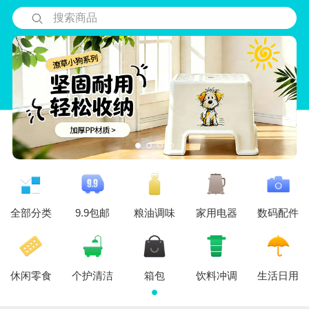
搜索商品
全部分类
9.9包邮
粮油调味
家用电器
数码配件
休闲零食
个护清洁
箱包
饮料冲调
生活日用